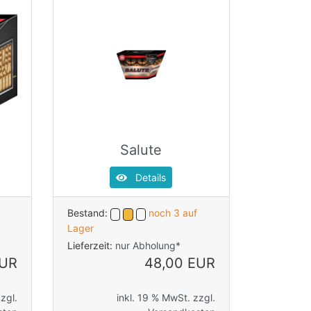
Salute
Details
Bestand:
noch 3 auf
Lager
Lieferzeit:
nur Abholung*
EUR
48,00 EUR
zgl.
inkl. 19 % MwSt. zzgl.