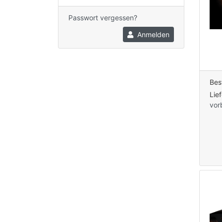
Passwort vergessen?
Anmelden
Bes
Lie
vor