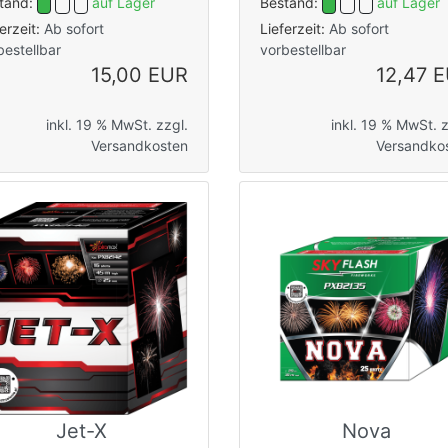
tand:
auf Lager
Bestand:
auf Lager
ferzeit:
Ab sofort
Lieferzeit:
Ab sofort
bestellbar
vorbestellbar
15,00 EUR
12,47 
inkl. 19 % MwSt. zzgl.
inkl. 19 % MwSt. z
Versandkosten
Versandko
Jet-X
Nova