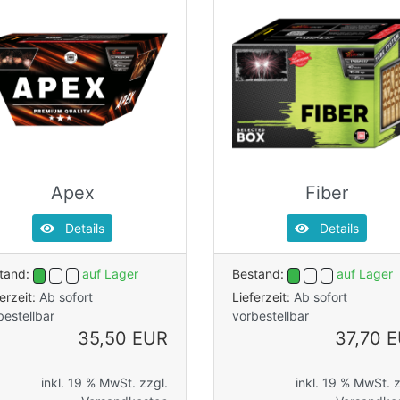
Apex
Fiber
Details
Details
tand:
auf Lager
Bestand:
auf Lager
ferzeit:
Ab sofort
Lieferzeit:
Ab sofort
bestellbar
vorbestellbar
35,50 EUR
37,70 
inkl. 19 % MwSt. zzgl.
inkl. 19 % MwSt. z