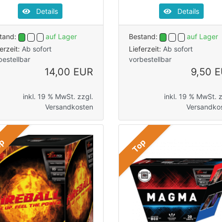
Details
Details
tand:
auf Lager
Bestand:
auf Lager
ferzeit:
Ab sofort
Lieferzeit:
Ab sofort
bestellbar
vorbestellbar
14,00 EUR
9,50 
inkl. 19 % MwSt. zzgl.
inkl. 19 % MwSt. z
Versandkosten
Versandko
op
Top