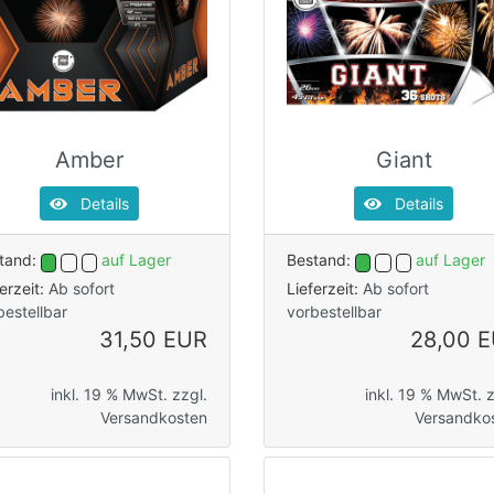
Amber
Giant
Details
Details
tand:
auf Lager
Bestand:
auf Lager
ferzeit:
Ab sofort
Lieferzeit:
Ab sofort
bestellbar
vorbestellbar
31,50 EUR
28,00 
inkl. 19 % MwSt. zzgl.
inkl. 19 % MwSt. z
Versandkosten
Versandko