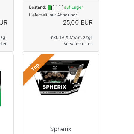
Bestand:
auf Lager
Lieferzeit:
nur Abholung*
EUR
25,00 EUR
zgl.
inkl. 19 % MwSt. zzgl.
sten
Versandkosten
Top
Spherix