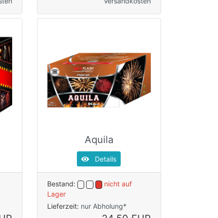
sten
Versandkosten
Aquila
Details
Bestand:
nicht auf
Lager
Lieferzeit:
nur Abholung*