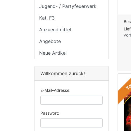
Jugend- / Partyfeuerwerk
Kat. F3
Bes
Lie
Anzuendmittel
vor
Angebote
Neue Artikel
Willkommen zurück!
T
E-Mail-Adresse:
Passwort: