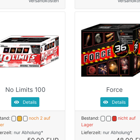
Versandkosten
Versandko
No Limits 100
Force
Details
Details
tand:
noch 2 auf
Bestand:
nicht auf
er
Lager
ferzeit:
nur Abholung*
Lieferzeit:
nur Abholung*