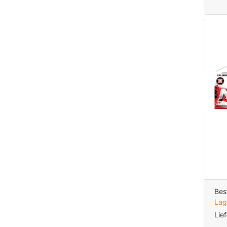
Bes
Lag
Lie