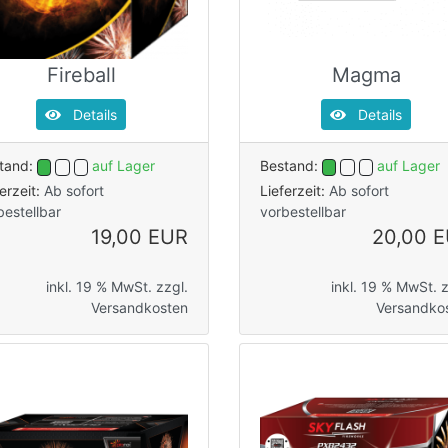
Fireball
Magma
Details
Details
tand:
auf Lager
Bestand:
auf Lager
ferzeit:
Ab sofort
Lieferzeit:
Ab sofort
bestellbar
vorbestellbar
19,00 EUR
20,00 
inkl. 19 % MwSt. zzgl.
inkl. 19 % MwSt. z
Versandkosten
Versandko