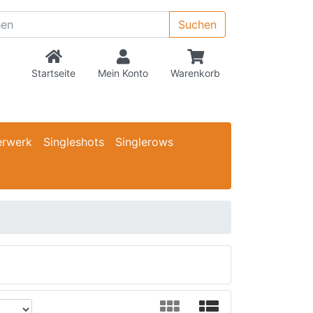
Suchen
Startseite
Mein Konto
Warenkorb
erwerk
Singleshots
Singlerows