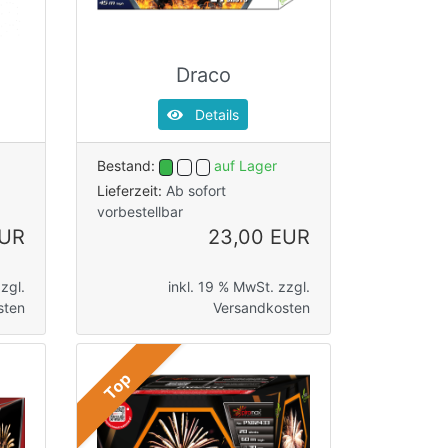
Draco
Details
Bestand:
auf Lager
Lieferzeit:
Ab sofort
vorbestellbar
EUR
23,00 EUR
zgl.
inkl. 19 % MwSt. zzgl.
sten
Versandkosten
Top