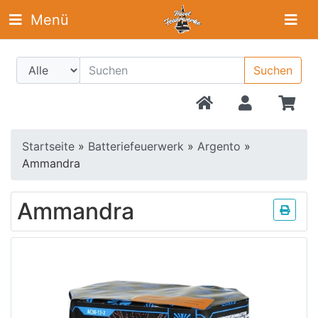
Menü
Suchen
Startseite
»
Batteriefeuerwerk
»
Argento
»
Ammandra
Ammandra