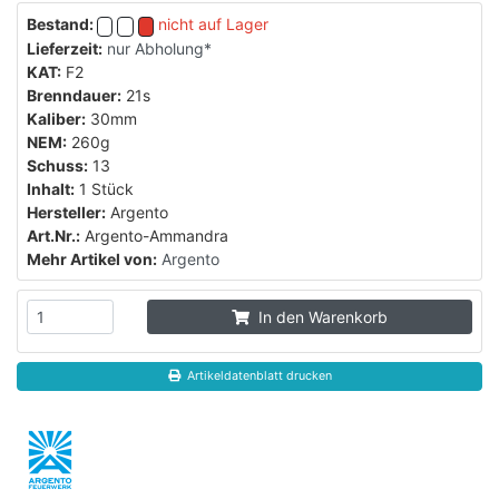
Bestand:
nicht auf Lager
Lieferzeit:
nur Abholung*
KAT:
F2
Brenndauer:
21s
Kaliber:
30mm
NEM:
260g
Schuss:
13
Inhalt:
1 Stück
Hersteller:
Argento
Art.Nr.:
Argento-Ammandra
Mehr Artikel von:
Argento
In den Warenkorb
Artikeldatenblatt drucken