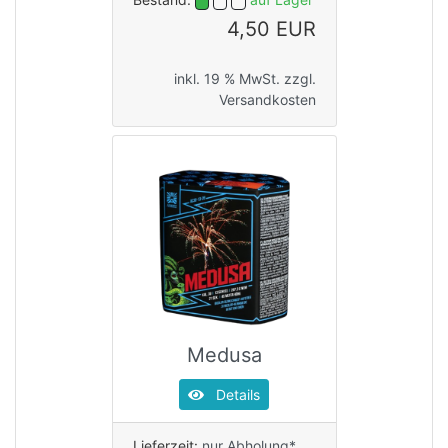
4,50 EUR
inkl. 19 % MwSt. zzgl.
Versandkosten
Medusa
Details
Lieferzeit:
nur Abholung*