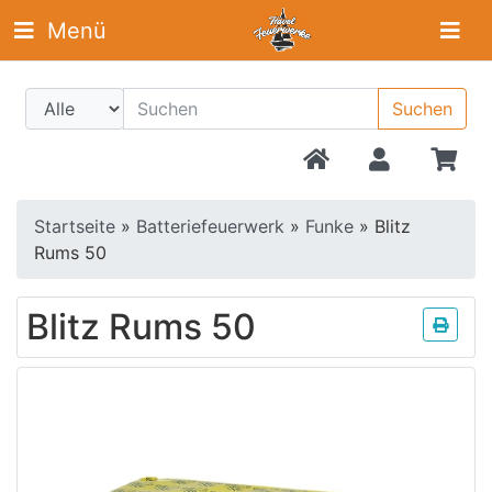
Menü
Suchen
Startseite
»
Batteriefeuerwerk
»
Funke
»
Blitz
Rums 50
Blitz Rums 50