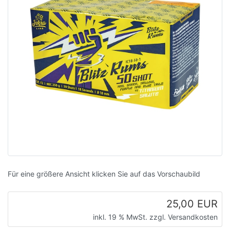
Für eine größere Ansicht klicken Sie auf das Vorschaubild
25,00 EUR
inkl. 19 % MwSt. zzgl.
Versandkosten