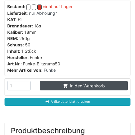
Bestand:
nicht auf Lager
Lieferzeit:
nur Abholung*
KAT:
F2
Brenndauer:
18s
Kaliber:
18mm
NEM:
250g
Schuss:
50
Inhalt:
1 Stück
Hersteller:
Funke
Art.Nr.:
Funke-Blitzrums50
Mehr Artikel von:
Funke
In den Warenkorb
Artikeldatenblatt drucken
Produktbeschreibung